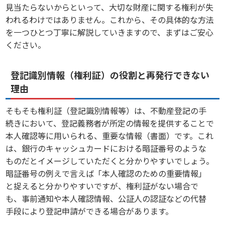
見当たらないからといって、大切な財産に関する権利が失
われるわけではありません。これから、その具体的な方法
を一つひとつ丁寧に解説していきますので、まずはご安心
ください。
登記識別情報（権利証）の役割と再発行できない
理由
そもそも権利証（登記識別情報等）は、不動産登記の手
続きにおいて、登記義務者が所定の情報を提供することで
本人確認等に用いられる、重要な情報（書面）です。これ
は、銀行のキャッシュカードにおける暗証番号のような
ものだとイメージしていただくと分かりやすいでしょう。
暗証番号の例えで言えば「本人確認のための重要情報」
と捉えると分かりやすいですが、権利証がない場合で
も、事前通知や本人確認情報、公証人の認証などの代替
手段により登記申請ができる場合があります。