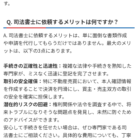
す。
Q. 司法書士に依頼するメリットは何ですか？
A. 司法書士に依頼するメリットは、単に面倒な書類作成
や申請を代行してもらうだけではありません。最大のメリ
ットは、以下の3点にあります。
手続きの正確性と迅速性：
複雑な法律や手続きを熟知した
専門家が、ミスなく迅速に登記を完了させます。
取引の安全確保：
特に不動産売買において、本人確認情報
を作成することで決済を円滑にし、買主・売主双方の取引
の安全を確実に担保します。
潜在的リスクの回避：
権利関係や法令を調査する中で、将
来トラブルになりそうな問題点を発見し、未然に防ぐため
のアドバイスができます。
安心して手続きを任せたい場合は、ぜひ専門家である司
法書士にご相談ください。具体的な費用についても、丁寧