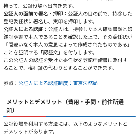
持って、公証役場へ出向きます。
公証人の面前で署名・押印：
公証人の目の前で、持参した
登記委任状に署名し、実印を押印します。
公証人による認証：
公証人は、持参した本人確認書類と印
鑑証明書で本人であることを確認した上で、その委任状が
「間違いなく本人の意思によって作成されたものである」
ことを証明する「認証文」を付与します。
この公証人の認証を受けた委任状を登記申請書に添付す
ることで、権利証の代わりとすることができます。
参照：
公証人による認証制度：東京法務局
メリットとデメリット（費用・手間・前住所通
知）
公証役場を利用する方法には、以下のようなメリットと
デメリットがあります。