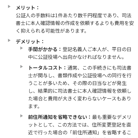
メリット：
公証人の手数料は1件あたり数千円程度であり、司法
書士に本人確認情報の作成を依頼するよりも費用を安
く抑えられる可能性があります。
デメリット：
手間がかかる：
登記名義人ご本人が、平日の日
中に公証役場へ出向かなければなりません。
トータルコスト：
通常、この手続きにも司法書
士が関与し、書類作成や公証役場への同行を行
うことが多いため、その際の日当などが発生
し、結果的に司法書士に本人確認情報を依頼し
た場合と費用が大きく変わらないケースもあり
ます。
前住所通知を省略できない：
最も重要なデメリ
ットとして、この方法では、住所変更登記を直
近で行った場合の「前住所通知」を省略するこ