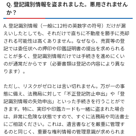
Q. 登記識別情報を盗まれました。悪用されません
か？
A. 登記識別情報（一般に12桁の英数字の符号）だけが漏
えいしたとしても、それだけで直ちに不動産を勝手に売却
される可能性は高くありません。なぜなら、売買等の登
記では委任状への押印や印鑑証明書の提出を求められる
ことが多く、登記識別情報だけでは手続きを進めにくい
のが通常だからです（必要書類は登記の内容により異な
ります）。
ただし、リスクがゼロとは言い切れません。万が一の事
態に備え、法務局に対して「不正登記防止申出」や「登
記識別情報の失効申出」といった手続きを行うことがで
きます。特に、実印や印鑑カードも一緒に盗まれた場合
は、非常に危険な状態ですので、すぐに法務局や司法書士
にご相談ください。これは、遺言書などを厳重に管理す
るのと同じく、重要な権利情報の管理意識が求められま