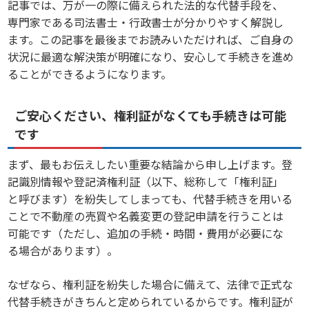
記事では、万が一の際に備えられた法的な代替手段を、
専門家である司法書士・行政書士が分かりやすく解説し
ます。この記事を最後までお読みいただければ、ご自身の
状況に最適な解決策が明確になり、安心して手続きを進め
ることができるようになります。
ご安心ください、権利証がなくても手続きは可能
です
まず、最もお伝えしたい重要な結論から申し上げます。登
記識別情報や登記済権利証（以下、総称して「権利証」
と呼びます）を紛失してしまっても、代替手続きを用いる
ことで不動産の売買や名義変更の登記申請を行うことは
可能です（ただし、追加の手続・時間・費用が必要にな
る場合があります）。
なぜなら、権利証を紛失した場合に備えて、法律で正式な
代替手続きがきちんと定められているからです。権利証が