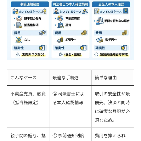
こんなケース
最適な手続き
簡単な理由
不動産売買、融資
② 司法書士によ
取引の安全性が最
（抵当権設定）
る本人確認情報
優先。決済と同時
に確実な登記が必
須なため。
親子間の贈与、抵
① 事前通知制度
費用を抑えられ