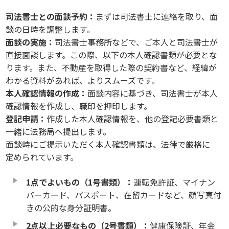
司法書士との面談予約：
まずは司法書士に連絡を取り、面
談の日時を調整します。
面談の実施：
司法書士事務所などで、ご本人と司法書士が
直接面談します。この際、以下の本人確認書類が必要とな
ります。また、不動産を取得した際の契約書など、経緯が
わかる資料があれば、よりスムーズです。
本人確認情報の作成：
面談内容に基づき、司法書士が本人
確認情報を作成し、職印を押印します。
登記申請：
作成した本人確認情報を、他の登記必要書類と
一緒に法務局へ提出します。
面談時にご提示いただく本人確認書類は、法律で厳格に
定められています。
1点でよいもの（1号書類）：
運転免許証、マイナン
バーカード、パスポート、在留カードなど、顔写真付
きの公的な身分証明書。
2点以上必要なもの（2号書類）：
健康保険証、年金