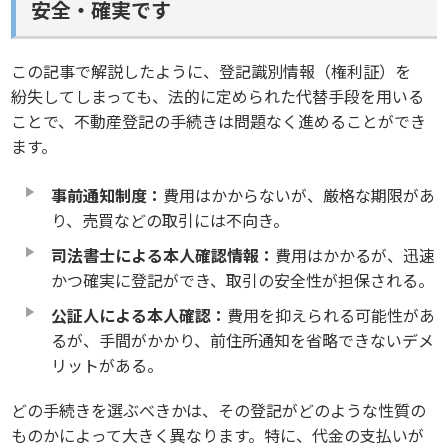
安全・確実です
この記事で解説したように、登記識別情報（権利証）を
紛失してしまっても、法的に定められた代替手段を用いる
ことで、不動産登記の手続きは問題なく進めることができ
ます。
事前通知制度：
費用はかからないが、厳格な期限があ
り、売買などの取引には不向き。
司法書士による本人確認情報：
費用はかかるが、迅速
かつ確実に登記ができ、取引の安全性が担保される。
公証人による本人確認：
費用を抑えられる可能性があ
るが、手間がかかり、前住所通知を省略できないデメ
リットがある。
どの手続きを選ぶべきかは、その登記がどのような性質の
ものかによって大きく異なります。特に、代金の支払いが