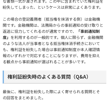
な書類一式が渡されます。この中に含まれていた権利証を
紛失してしまった、というケースは非常によくあります。
この場合の登記義務者（抵当権を抹消する側）は金融機
関です。金融機関は、法務局からの事前通知の受け取りと
返送に協力してくれるのが通常ですので、
「事前通知制
度」
を利用するのが一般的です。個人に限らず、金融機関
のような法人が当事者となる抵当権抹消手続きにおいて
も、権利証を紛失した場合は事前通知制度か本人確認情
報のいずれかで対応することになりますが、費用を抑え
る観点から事前通知が選ばれることが多いです。
権利証紛失時のよくある質問（Q&A）
最後に、権利証を紛失した際によく寄せられる質問とそ
の回答をまとめました。