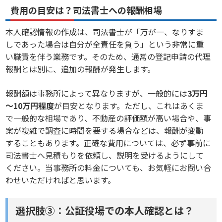
費用の目安は？司法書士への報酬相場
本人確認情報の作成は、司法書士が「万が一、なりすま
しであった場合は自分が全責任を負う」という非常に重
い職責を伴う業務です。そのため、通常の登記申請の代理
報酬とは別に、追加の報酬が発生します。
報酬額は事務所によって異なりますが、一般的には
3万円
～10万円程度
が目安となります。ただし、これはあくま
で一般的な相場であり、不動産の評価額が高い場合や、事
案が複雑で調査に時間を要する場合などは、報酬が変動
することもあります。正確な費用については、必ず事前に
司法書士へ見積もりを依頼し、説明を受けるようにして
ください。当事務所の料金についても、お気軽にお問い合
わせいただければと思います。
選択肢③：公証役場での本人確認とは？