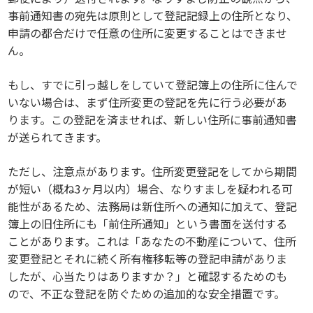
事前通知書の宛先は原則として登記記録上の住所となり、
申請の都合だけで任意の住所に変更することはできませ
ん。
もし、すでに引っ越しをしていて登記簿上の住所に住んで
いない場合は、まず住所変更の登記を先に行う必要があ
ります。この登記を済ませれば、新しい住所に事前通知書
が送られてきます。
ただし、注意点があります。住所変更登記をしてから期間
が短い（概ね3ヶ月以内）場合、なりすましを疑われる可
能性があるため、法務局は新住所への通知に加えて、登記
簿上の旧住所にも「前住所通知」という書面を送付する
ことがあります。これは「あなたの不動産について、住所
変更登記とそれに続く所有権移転等の登記申請がありま
したが、心当たりはありますか？」と確認するためのも
ので、不正な登記を防ぐための追加的な安全措置です。