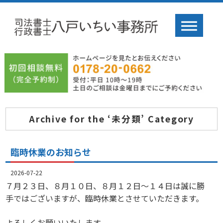
Archive for the ‘未分類’ Category
臨時休業のお知らせ
2026-07-22
７月２３日、８月１０日、８月１２日～１４日は誠に勝
手ではございますが、臨時休業とさせていただきます。
よろしくお願いいたします。