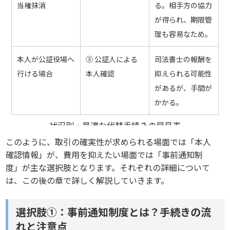
当権抹消
る。相手方の協力
が得られ、期限管
理も容易なため。
本人が公証役場へ
③ 公証人による
司法書士の報酬を
行ける場合
本人確認
抑えられる可能性
があるが、手間が
かかる。
状況別・最適な代替手続きの早見表
このように、取引の確実性が求められる場面では「本人
確認情報」が、費用を抑えたい場面では「事前通知制
度」が主な選択肢となります。それぞれの詳細について
は、この後の章で詳しく解説していきます。
選択肢①：事前通知制度とは？手続きの流
れと注意点