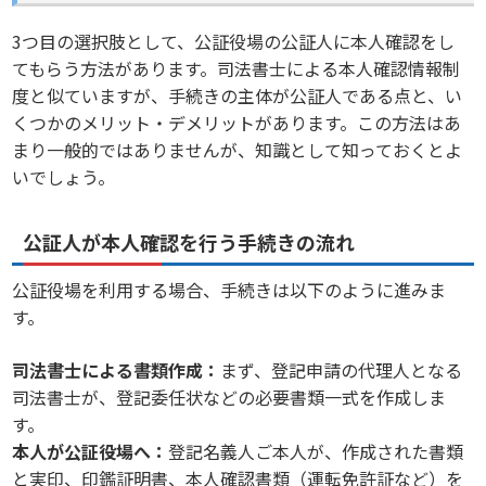
3つ目の選択肢として、公証役場の公証人に本人確認をし
てもらう方法があります。司法書士による本人確認情報制
度と似ていますが、手続きの主体が公証人である点と、い
くつかのメリット・デメリットがあります。この方法はあ
まり一般的ではありませんが、知識として知っておくとよ
いでしょう。
公証人が本人確認を行う手続きの流れ
公証役場を利用する場合、手続きは以下のように進みま
す。
司法書士による書類作成：
まず、登記申請の代理人となる
司法書士が、登記委任状などの必要書類一式を作成しま
す。
本人が公証役場へ：
登記名義人ご本人が、作成された書類
と実印、印鑑証明書、本人確認書類（運転免許証など）を