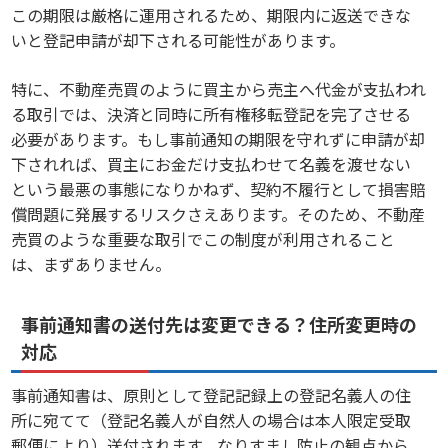
この期限は厳格に運用されるため、期限内に返送できな
いと登記申請が却下される可能性があります。
特に、不動産売買のように買主から売主へ代金が支払われ
る取引では、決済と同時に所有権移転登記を完了させる
必要があります。もし事前通知の期限を守れずに申請が却
下されれば、買主にお金だけ支払わせて名義を渡せない
という最悪の事態になりかねず、契約不履行として損害賠
償問題に発展するリスクさえあります。そのため、不動産
売買のような重要な取引でこの制度が利用されること
は、まずありません。
事前通知書の送付先は変更できる？住所変更時の
対応
事前通知書は、原則として登記記録上の登記名義人の住
所に宛てて（登記名義人が自然人の場合は本人限定受取
郵便により）送付されます。なりすまし防止の観点から、