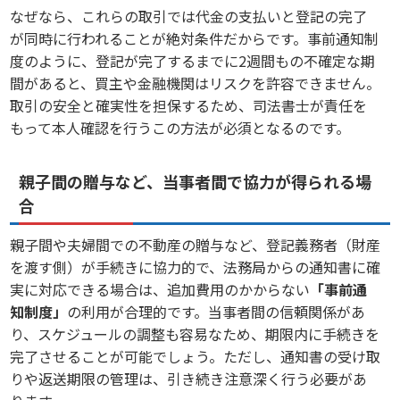
なぜなら、これらの取引では代金の支払いと登記の完了
が同時に行われることが絶対条件だからです。事前通知制
度のように、登記が完了するまでに2週間もの不確定な期
間があると、買主や金融機関はリスクを許容できません。
取引の安全と確実性を担保するため、司法書士が責任を
もって本人確認を行うこの方法が必須となるのです。
親子間の贈与など、当事者間で協力が得られる場
合
親子間や夫婦間での不動産の贈与など、登記義務者（財産
を渡す側）が手続きに協力的で、法務局からの通知書に確
実に対応できる場合は、追加費用のかからない
「事前通
知制度」
の利用が合理的です。当事者間の信頼関係があ
り、スケジュールの調整も容易なため、期限内に手続きを
完了させることが可能でしょう。ただし、通知書の受け取
りや返送期限の管理は、引き続き注意深く行う必要があ