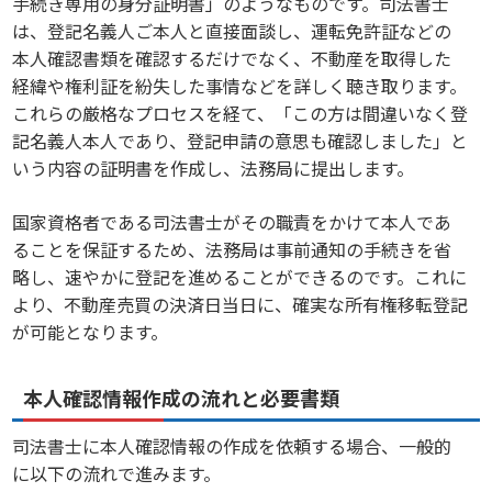
手続き専用の身分証明書」のようなものです。司法書士
は、登記名義人ご本人と直接面談し、運転免許証などの
本人確認書類を確認するだけでなく、不動産を取得した
経緯や権利証を紛失した事情などを詳しく聴き取ります。
これらの厳格なプロセスを経て、「この方は間違いなく登
記名義人本人であり、登記申請の意思も確認しました」と
いう内容の証明書を作成し、法務局に提出します。
国家資格者である司法書士がその職責をかけて本人であ
ることを保証するため、法務局は事前通知の手続きを省
略し、速やかに登記を進めることができるのです。これに
より、不動産売買の決済日当日に、確実な所有権移転登記
が可能となります。
本人確認情報作成の流れと必要書類
司法書士に本人確認情報の作成を依頼する場合、一般的
に以下の流れで進みます。