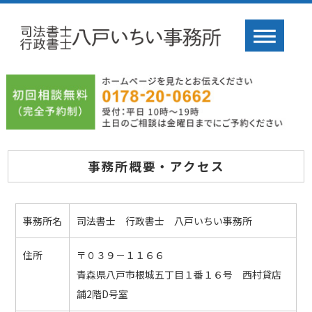
事務所概要・アクセス
事務所名
司法書士 行政書士 八戸いちい事務所
住所
〒０３９－１１６６
青森県八戸市根城五丁目１番１６号 西村貸店
舗2階D号室