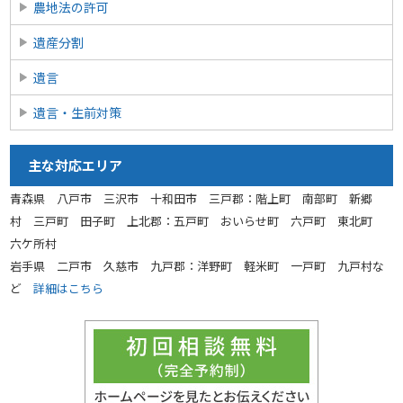
農地法の許可
遺産分割
遺言
遺言・生前対策
主な対応エリア
青森県 八戸市 三沢市 十和田市 三戸郡：階上町 南部町 新郷
村 三戸町 田子町 上北郡：五戸町 おいらせ町 六戸町 東北町
六ケ所村
岩手県 二戸市 久慈市 九戸郡：洋野町 軽米町 一戸町 九戸村な
ど
詳細はこちら