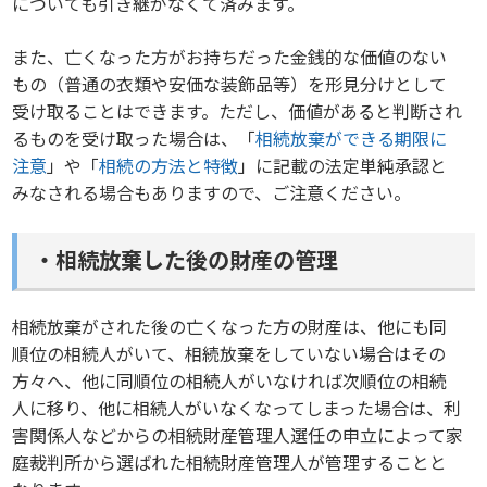
についても引き継がなくて済みます。
また、亡くなった方がお持ちだった金銭的な価値のない
もの（普通の衣類や安価な装飾品等）を形見分けとして
受け取ることはできます。ただし、価値があると判断され
るものを受け取った場合は、「
相続放棄ができる期限に
注意
」や「
相続の方法と特徴
」に記載の法定単純承認と
みなされる場合もありますので、ご注意ください。
・相続放棄した後の財産の管理
相続放棄がされた後の亡くなった方の財産は、他にも同
順位の相続人がいて、相続放棄をしていない場合はその
方々へ、他に同順位の相続人がいなければ次順位の相続
人に移り、他に相続人がいなくなってしまった場合は、利
害関係人などからの相続財産管理人選任の申立によって家
庭裁判所から選ばれた相続財産管理人が管理することと