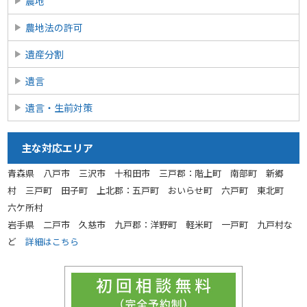
農地
農地法の許可
遺産分割
遺言
遺言・生前対策
主な対応エリア
青森県 八戸市 三沢市 十和田市 三戸郡：階上町 南部町 新郷
村 三戸町 田子町 上北郡：五戸町 おいらせ町 六戸町 東北町
六ケ所村
岩手県 二戸市 久慈市 九戸郡：洋野町 軽米町 一戸町 九戸村な
ど
詳細はこちら