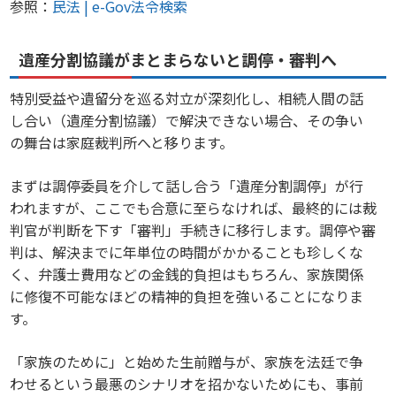
参照：
民法 | e-Gov法令検索
遺産分割協議がまとまらないと調停・審判へ
特別受益や遺留分を巡る対立が深刻化し、相続人間の話
し合い（遺産分割協議）で解決できない場合、その争い
の舞台は家庭裁判所へと移ります。
まずは調停委員を介して話し合う「遺産分割調停」が行
われますが、ここでも合意に至らなければ、最終的には裁
判官が判断を下す「審判」手続きに移行します。調停や審
判は、解決までに年単位の時間がかかることも珍しくな
く、弁護士費用などの金銭的負担はもちろん、家族関係
に修復不可能なほどの精神的負担を強いることになりま
す。
「家族のために」と始めた生前贈与が、家族を法廷で争
わせるという最悪のシナリオを招かないためにも、事前