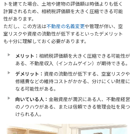
トを建てた場合、土地や建物の評価額は時価よりも低く
計算されるため、相続税評価額を大きく圧縮できる可能
性があります。
ただし、この方法は
不動産の名義変更
や管理が伴い、空
室リスクや資産の流動性が低下するといったデメリット
も十分に理解しておく必要があります。
メリット：
相続税評価額を大きく圧縮できる可能性が
ある、不動産収入（インカムゲイン）が期待できる。
デメリット：
資産の流動性が低下する、空室リスクや
修繕費などの維持コストがかかる、分けにくい財産に
なる可能性がある。
向いている人：
金融資産が潤沢にある人、不動産経営
のノウハウがある、または信頼できる管理会社を見つ
けられる人。