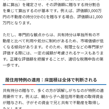
基に算出）を確定させ、その評価額に贈与する持分割合
を乗じて算出するのが基本です。例えば、評価額3,000万
円の不動産の持分3分の1を贈与する場合、評価額は1,000
万円となります。
ただし、専門的な観点からは、共有持分は単独所有の不
動産と比べて利用や処分に制約があるため、市場価値が低
くなる傾向があります。そのため、税理士などの専門家が
評価する際には、一定の減額が考慮されるケースもありま
す。正確な評価額を把握することが、適切な税務申告の第
一歩です。
居住用特例の適用：床面積は全体で判断される
共有持分の贈与で、多くの方が誤解しがちなのが特例の適
用要件です。例えば、親から子へ居住用不動産の取得資金
が贈与され、子がその資金で兄と共有で不動産を取得し
たとします。