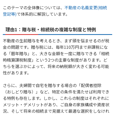
このテーマの全体像については、
不動産の名義変更(相続
登記等)
で体系的に解説しています。
理由1：贈与税・相続税の複雑な制度と特例
不動産の生前贈与を考えるとき、まず頭を悩ませるのが税
金の問題です。贈与税には、毎年110万円まで非課税にな
る「暦年贈与」と、大きな金額を一度に贈与できる「相続
時精算課税制度」という2つの主要な制度があります。ど
ちらを選ぶかによって、将来の納税額が大きく変わる可能
性があります。
さらに、夫婦間で自宅を贈与する場合の「配偶者控除
（おしどり贈与）」など、特定の条件を満たせば利用でき
る特例も存在します。しかし、これらの制度はそれぞれに
メリット・デメリットがあり、ご自身の家族構成や資産状
況、そして将来の相続まで見据えて最適な選択をしなけれ