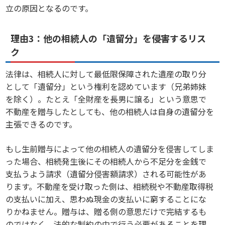
立の原因となるのです。
理由3：他の相続人の「遺留分」を侵害するリス
ク
法律は、相続人に対して最低限保障された遺産の取り分
として「遺留分」という権利を認めています（兄弟姉妹
を除く）。たとえ「全財産を長男に譲る」という意思で
不動産を贈与したとしても、他の相続人は自身の遺留分を
主張できるのです。
もし生前贈与によって他の相続人の遺留分を侵害してしま
った場合、相続発生後にその相続人から不足分を金銭で
支払うよう請求（遺留分侵害額請求）される可能性があ
ります。不動産を受け取った側は、相続税や不動産取得税
の支払いに加え、思わぬ現金の支払いに窮することにな
りかねません。贈与は、贈る側の意思だけで完結するも
のではなく、法的な制約の中で行う必要があることを理