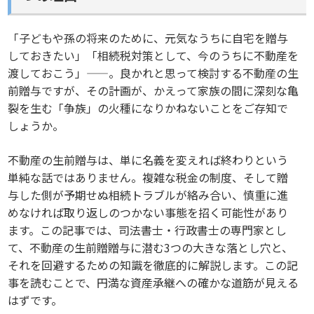
「子どもや孫の将来のために、元気なうちに自宅を贈与
しておきたい」「相続税対策として、今のうちに不動産を
渡しておこう」——。良かれと思って検討する不動産の生
前贈与ですが、その計画が、かえって家族の間に深刻な亀
裂を生む「争族」の火種になりかねないことをご存知で
しょうか。
不動産の生前贈与は、単に名義を変えれば終わりという
単純な話ではありません。複雑な税金の制度、そして贈
与した側が予期せぬ相続トラブルが絡み合い、慎重に進
めなければ取り返しのつかない事態を招く可能性があり
ます。この記事では、司法書士・行政書士の専門家とし
て、不動産の生前贈贈与に潜む3つの大きな落とし穴と、
それを回避するための知識を徹底的に解説します。この記
事を読むことで、円満な資産承継への確かな道筋が見える
はずです。