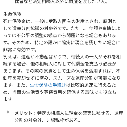
偶者など法定相続人以外に財産を渡したい人。
生命保険
死亡保険金は、一般に受取人固有の財産とされ、原則と
して遺産分割協議の対象外です。ただし、金額や事情によ
っては不公平の調整の観点から問題となる場合もありま
す。そのため、特定の誰かに確実に現金を残したい場合に
非常に有効です。
例えば、遺産が不動産ばかりで、相続人の一人がそれを相
続する場合、他の相続人に対して代償金を支払う必要が
あります。その際の原資として生命保険を活用すれば、不
動産を売却せずに済み、スムーズな遺産分割が可能になり
ます。また、
生命保険の手続き
は比較的迅速に行えるた
め、当面の生活費や葬儀費用を確保する意味でも役立ち
ます。
メリット：
特定の相続人に現金を確実に残せる、遺産
分割の対象外、非課税枠がある。