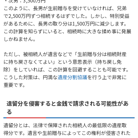
・次男：3,500万円
このように、長男が生前贈与を受けていなければ、兄弟
で2,500万円ずつ相続するはずでした。しかし、特別受益
があるために、長男の取り分は1,500万円に減少します。
この計算を知らずにいると、相続時に大きな揉め事に発展
しかねません。
ただし、被相続人が遺言などで「生前贈与分は相続財産
に持ち戻さなくてよい」という意思表示（持ち戻し免
除）をしていれば、この計算を回避することも可能です。
こうした対策は、円満な
遺産分割協議
を行う上で非常に
重要です。
遺留分を侵害すると金銭で請求される可能性があ
る
遺留分とは、法律で保障された相続人の最低限の遺産取
得分です。遺言や生前贈与によってこの権利が侵害された