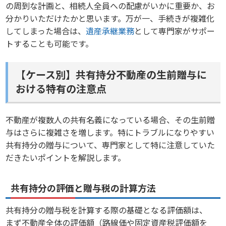
の周到な計画と、相続人全員への配慮がいかに重要か、お
分かりいただけたかと思います。万が一、手続きが複雑化
してしまった場合は、
遺産承継業務
として専門家がサポー
トすることも可能です。
【ケース別】共有持分不動産の生前贈与に
おける特有の注意点
不動産が複数人の共有名義になっている場合、その生前贈
与はさらに複雑さを増します。特にトラブルになりやすい
共有持分の贈与について、専門家として特に注意していた
だきたいポイントを解説します。
共有持分の評価と贈与税の計算方法
共有持分の贈与税を計算する際の基礎となる評価額は、
まず不動産全体の評価額（路線価や固定資産税評価額を