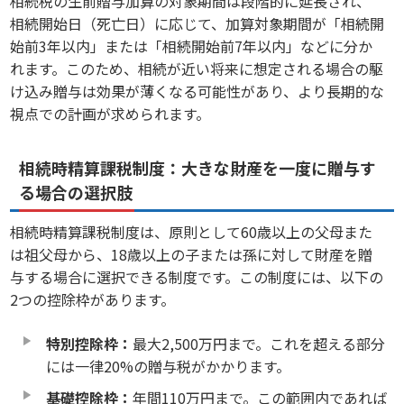
相続税の生前贈与加算の対象期間は段階的に延長され、
相続開始日（死亡日）に応じて、加算対象期間が「相続開
始前3年以内」または「相続開始前7年以内」などに分か
れます。このため、相続が近い将来に想定される場合の駆
け込み贈与は効果が薄くなる可能性があり、より長期的な
視点での計画が求められます。
相続時精算課税制度：大きな財産を一度に贈与す
る場合の選択肢
相続時精算課税制度は、原則として60歳以上の父母また
は祖父母から、18歳以上の子または孫に対して財産を贈
与する場合に選択できる制度です。この制度には、以下の
2つの控除枠があります。
特別控除枠：
最大2,500万円まで。これを超える部分
には一律20%の贈与税がかかります。
基礎控除枠：
年間110万円まで。この範囲内であれば