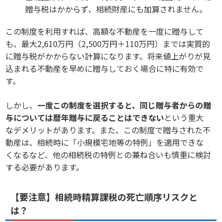
贈与税はかからず、相続財産にも加算されません。
この制度を利用すれば、高額な不動産を一度に贈与して
も、最大2,610万円（2,500万円＋110万円）までは実質的
に贈与税がかからない計算になります。将来値上がりが見
込まれる不動産を早めに贈与しておく場合に特に有効で
す。
しかし、
一度この制度を選択すると、同じ贈与者からの贈
与については暦年贈与に戻ることはできない
という重大
なデメリットがあります。また、この制度で贈与された不
動産は、相続時に「小規模宅地等の特例」を適用できな
くなるなど、他の相続税の特例との兼ね合いも慎重に検討
する必要があります。
【要注意】相続時精算課税の死亡順序リスクと
は？