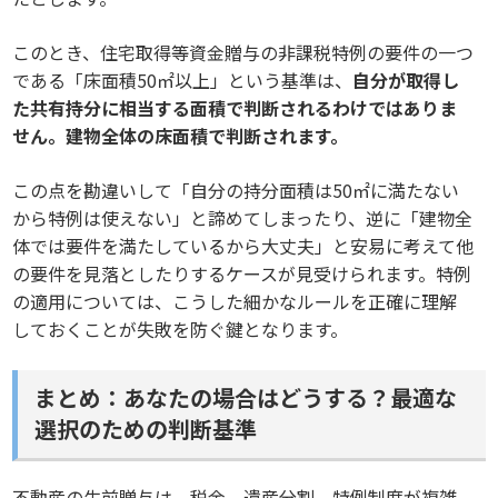
このとき、住宅取得等資金贈与の非課税特例の要件の一つ
である「床面積50㎡以上」という基準は、
自分が取得し
た共有持分に相当する面積で判断されるわけではありま
せん。建物全体の床面積で判断されます。
この点を勘違いして「自分の持分面積は50㎡に満たない
から特例は使えない」と諦めてしまったり、逆に「建物全
体では要件を満たしているから大丈夫」と安易に考えて他
の要件を見落としたりするケースが見受けられます。特例
の適用については、こうした細かなルールを正確に理解
しておくことが失敗を防ぐ鍵となります。
まとめ：あなたの場合はどうする？最適な
選択のための判断基準
不動産の生前贈与は、税金、遺産分割、特例制度が複雑