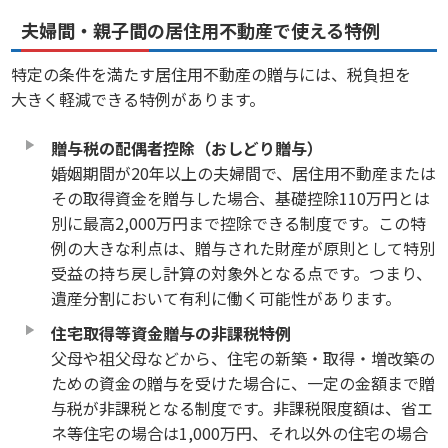
夫婦間・親子間の居住用不動産で使える特例
特定の条件を満たす居住用不動産の贈与には、税負担を
大きく軽減できる特例があります。
贈与税の配偶者控除（おしどり贈与）
婚姻期間が20年以上の夫婦間で、居住用不動産または
その取得資金を贈与した場合、基礎控除110万円とは
別に最高2,000万円まで控除できる制度です。この特
例の大きな利点は、贈与された財産が原則として特別
受益の持ち戻し計算の対象外となる点です。つまり、
遺産分割において有利に働く可能性があります。
住宅取得等資金贈与の非課税特例
父母や祖父母などから、住宅の新築・取得・増改築の
ための資金の贈与を受けた場合に、一定の金額まで贈
与税が非課税となる制度です。非課税限度額は、省エ
ネ等住宅の場合は1,000万円、それ以外の住宅の場合