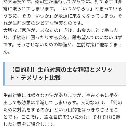
が大前提です。認知症が進行してからでは、打てる手は非
常に限られてしまいます。「いつかやろう」と思っている
うちに、その「いつか」が永遠に来なくなってしまう。そ
れが生前対策のシビアな現実なのです。
大切なご家族が、あなたの亡き後、お金のことで争った
り、手続きに困ったりする姿を、誰も望んではいないはず
です。そうさせないための準備が、生前対策に他なりませ
ん。
【目的別】生前対策の主な種類とメリッ
ト・デメリット比較
生前対策には様々な方法がありますが、やみくもに手を
出しても効果は半減してしまいます。大切なのは、「何の
ために対策をするのか」という目的をはっきりさせるこ
とです。ここでは、主な目的を3つに分け、それぞれに適
した対策をご紹介します。