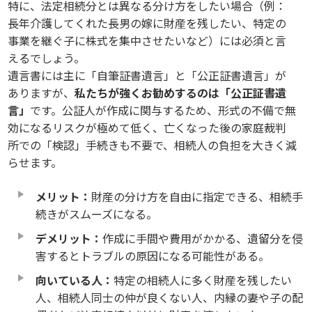
特に、法定相続分とは異なる分け方をしたい場合（例：
長年介護してくれた長男の嫁に財産を残したい、特定の
事業を継ぐ子に株式を集中させたいなど）には必須と言
えるでしょう。
遺言書には主に「自筆証書遺言」と「公正証書遺言」が
ありますが、
私たちが強くお勧めするのは「公正証書遺
言」
です。公証人が作成に関与するため、形式の不備で無
効になるリスクが極めて低く、亡くなった後の家庭裁判
所での「検認」手続きも不要で、相続人の負担を大きく減
らせます。
メリット：
財産の分け方を自由に指定できる、相続手
続きがスムーズになる。
デメリット：
作成に手間や費用がかかる、遺留分を侵
害するとトラブルの原因になる可能性がある。
向いている人：
特定の相続人に多く財産を残したい
人、相続人同士の仲が良くない人、内縁の妻や子の配