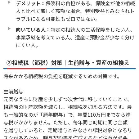
デメリット：
保険料の負担がある、保険金が他の相続
人と比べて著しく高額な場合、特別受益とみなされト
ラブルになる可能性もゼロではない。
向いている人：
特定の相続人の生活保障をしたい人、
事業承継を考えている人、遺産に預貯金が少なく分け
にくい人。
②相続税（節税）対策｜生前贈与・資産の組換え
将来かかる相続税の負担を軽減するための対策です。
生前贈与
元気なうちに財産を少しずつ次世代に移していくことで、
相続時の財産総額を減らし、相続税を抑える方法です。最
も一般的なのが「暦年贈与」で、年間110万円までなら贈
与税がかかりません。ただし、毎年同じ時期に同じ金額
を贈与していると、定期贈与とみなされ課税対象となるリ
スクがあるため、贈与契約書を作成するなど注意が必要