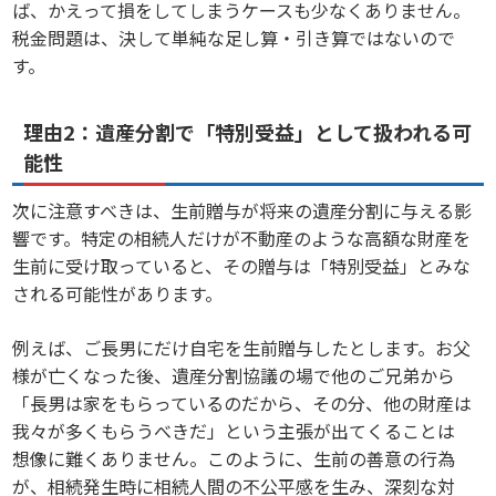
ば、かえって損をしてしまうケースも少なくありません。
税金問題は、決して単純な足し算・引き算ではないので
す。
理由2：遺産分割で「特別受益」として扱われる可
能性
次に注意すべきは、生前贈与が将来の遺産分割に与える影
響です。特定の相続人だけが不動産のような高額な財産を
生前に受け取っていると、その贈与は「特別受益」とみな
される可能性があります。
例えば、ご長男にだけ自宅を生前贈与したとします。お父
様が亡くなった後、遺産分割協議の場で他のご兄弟から
「長男は家をもらっているのだから、その分、他の財産は
我々が多くもらうべきだ」という主張が出てくることは
想像に難くありません。このように、生前の善意の行為
が、相続発生時に相続人間の不公平感を生み、深刻な対