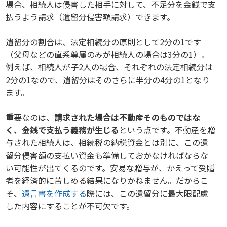
場合、相続人は侵害した相手に対して、不足分を金銭で支
払うよう請求（遺留分侵害額請求）できます。
遺留分の割合は、法定相続分の原則として2分の1です
（父母などの直系尊属のみが相続人の場合は3分の1）。
例えば、相続人が子2人の場合、それぞれの法定相続分は
2分の1なので、遺留分はそのさらに半分の4分の1となり
ます。
重要なのは、
請求された場合は不動産そのものではな
く、金銭で支払う義務が生じる
という点です。不動産を贈
与された相続人は、相続税の納税資金とは別に、この遺
留分侵害額の支払い資金も準備しておかなければならな
い可能性が出てくるのです。安易な贈与が、かえって受贈
者を経済的に苦しめる結果になりかねません。だからこ
そ、
遺言書を作成する
際には、この遺留分に最大限配慮
した内容にすることが不可欠です。