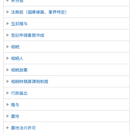
未分類
法務局（国庫帰属、筆界特定）
生前贈与
登記申請書類作成
相続
相続人
相続放棄
相続時精算課税制度
行政届出
贈与
農地
農地法の許可