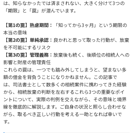
は、知らなかったでは済まされない、大きく分けて3つの
「期限」と「罠」が潜んでいます。
【第1の罠】熟慮期間：
「知ってから3ヶ月」という期限の
本当の意味
【第2の罠】単純承認：
良かれと思って取った行動が、放棄
を不可能にするリスク
【第3の罠】管理義務：
放棄後も続く、後順位の相続人への
影響と財産の管理責任
これらの罠は、一つでも踏み外してしまうと、望まない多
額の借金を背負うことになりかねません。この記事で
は、司法書士として数多くの相続案件に携わってきた経験
から、相続放棄の判断を左右するこれら3つの重要なポイ
ントについて、実際の判例を交えながら、その意味と境界
線を徹底的に解説します。ご自身の状況と照らし合わせな
がら、取るべき正しい行動を考える一助となれば幸いで
す。