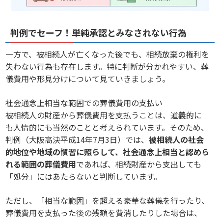
判例でセーフ！単純承認とみなされない行為
一方で、被相続人が亡くなった後でも、相続放棄の権利を
失わない行為も存在します。特に判断が分かれやすい、葬
儀費用や形見分けについて見ていきましょう。
社会通念上相当な範囲での葬儀費用の支払い
被相続人の財産から葬儀費用を支払うことは、道義的に
も人情的にも当然のことと考えられています。そのため、
判例（大阪高決平成14年7月3日）では、
被相続人の社会
的地位や地域の慣習に照らして、社会通念上相当と認めら
れる範囲の葬儀費用
であれば、相続財産から支出しても
「処分」にはあたらないと判断しています。
ただし、「相当な範囲」を超える豪華な葬儀を行ったり、
葬儀費用を支払った後の残額を費消したりした場合は、