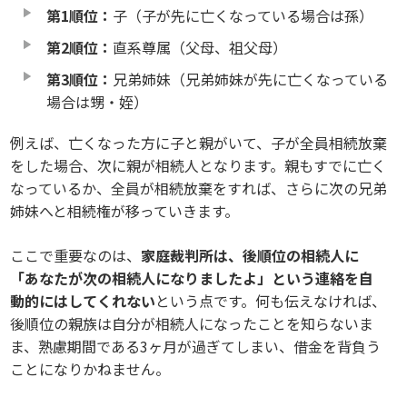
第1順位：
子（子が先に亡くなっている場合は孫）
第2順位：
直系尊属（父母、祖父母）
第3順位：
兄弟姉妹（兄弟姉妹が先に亡くなっている
場合は甥・姪）
例えば、亡くなった方に子と親がいて、子が全員相続放棄
をした場合、次に親が相続人となります。親もすでに亡く
なっているか、全員が相続放棄をすれば、さらに次の兄弟
姉妹へと相続権が移っていきます。
ここで重要なのは、
家庭裁判所は、後順位の相続人に
「あなたが次の相続人になりましたよ」という連絡を自
動的にはしてくれない
という点です。何も伝えなければ、
後順位の親族は自分が相続人になったことを知らないま
ま、熟慮期間である3ヶ月が過ぎてしまい、借金を背負う
ことになりかねません。