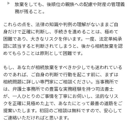
放棄をしても、後順位の親族への配慮や財産の管理義
務が残ること。
これらの点を、法律の知識や判例の理解がないままご自
身だけで正確に判断し、手続きを進めることは、極めて
困難であり、大きなリスクを伴います。一度、法定単純承
認に該当すると判断されてしまうと、後から相続放棄を認
めてもらうことは原則として困難です。
もし、あなたが相続放棄をすべきか少しでも迷われている
のであれば、ご自身の判断で行動を起こす前に、まずは
相続問題に詳しい専門家にご相談ください。当事務所で
は、弁護士事務所での豊富な実務経験を持つ司法書士
が、一人ひとりのご事情を丁寧にお伺いし、法的なリス
クを正確に見極めた上で、あなたにとって最善の道筋をご
提案いたします。初回のご相談は無料ですので、安心して
ご連絡いただければと思います。