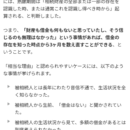
には、熟慮期間は「相続財産の全部または一部の存在を
認識した時、または通常これを認識し得べき時から」起
算される、と判断しました。
つまり、
「財産も借金も何もないと思っていたし、そう信
じるのも無理はなかった」という事情があれば、借金の
存在を知った時点から3ヶ月を数え直すことができる
、と
いうことです。
「相当な理由」と認められやすいケースには、以下のよう
な事情が挙げられます。
被相続人とは長年にわたり音信不通で、生活状況を全
く知らなかった。
被相続人から生前、「借金はない」と聞かされてい
た。
被相続人の生活状況から見て、多額の借金があるとは
到底考えられなかった。