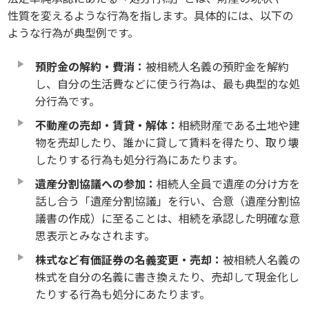
性質を変えるような行為を指します。具体的には、以下の
ような行為が典型例です。
預貯金の解約・費消：
被相続人名義の預貯金を解約
し、自分の生活費などに使う行為は、最も典型的な処
分行為です。
不動産の売却・賃貸・解体：
相続財産である土地や建
物を売却したり、誰かに貸して賃料を得たり、取り壊
したりする行為も処分行為にあたります。
遺産分割協議への参加：
相続人全員で遺産の分け方を
話し合う「遺産分割協議」を行い、合意（遺産分割協
議書の作成）に至ることは、相続を承認した明確な意
思表示とみなされます。
株式など有価証券の名義変更・売却：
被相続人名義の
株式を自分の名義に書き換えたり、売却して現金化し
たりする行為も処分にあたります。