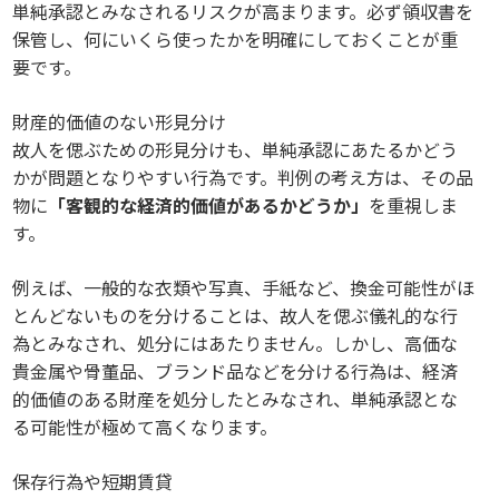
単純承認とみなされるリスクが高まります。必ず領収書を
保管し、何にいくら使ったかを明確にしておくことが重
要です。
財産的価値のない形見分け
故人を偲ぶための形見分けも、単純承認にあたるかどう
かが問題となりやすい行為です。判例の考え方は、その品
物に
「客観的な経済的価値があるかどうか」
を重視しま
す。
例えば、一般的な衣類や写真、手紙など、換金可能性がほ
とんどないものを分けることは、故人を偲ぶ儀礼的な行
為とみなされ、処分にはあたりません。しかし、高価な
貴金属や骨董品、ブランド品などを分ける行為は、経済
的価値のある財産を処分したとみなされ、単純承認とな
る可能性が極めて高くなります。
保存行為や短期賃貸