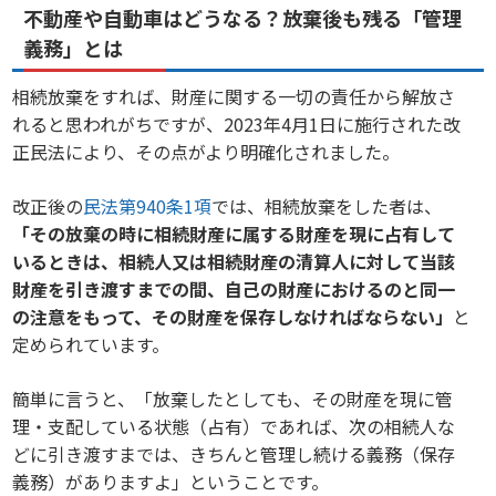
不動産や自動車はどうなる？放棄後も残る「管理
義務」とは
相続放棄をすれば、財産に関する一切の責任から解放さ
れると思われがちですが、2023年4月1日に施行された改
正民法により、その点がより明確化されました。
改正後の
民法第940条1項
では、相続放棄をした者は、
「その放棄の時に相続財産に属する財産を現に占有して
いるときは、相続人又は相続財産の清算人に対して当該
財産を引き渡すまでの間、自己の財産におけるのと同一
の注意をもって、その財産を保存しなければならない」
と
定められています。
簡単に言うと、「放棄したとしても、その財産を現に管
理・支配している状態（占有）であれば、次の相続人な
どに引き渡すまでは、きちんと管理し続ける義務（保存
義務）がありますよ」ということです。