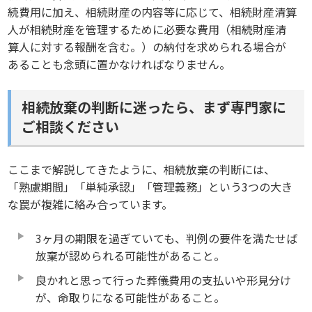
続費用に加え、相続財産の内容等に応じて、相続財産清算
人が相続財産を管理するために必要な費用（相続財産清
算人に対する報酬を含む。）の納付を求められる場合が
あることも念頭に置かなければなりません。
相続放棄の判断に迷ったら、まず専門家に
ご相談ください
ここまで解説してきたように、相続放棄の判断には、
「熟慮期間」「単純承認」「管理義務」という3つの大き
な罠が複雑に絡み合っています。
3ヶ月の期限を過ぎていても、判例の要件を満たせば
放棄が認められる可能性があること。
良かれと思って行った葬儀費用の支払いや形見分け
が、命取りになる可能性があること。