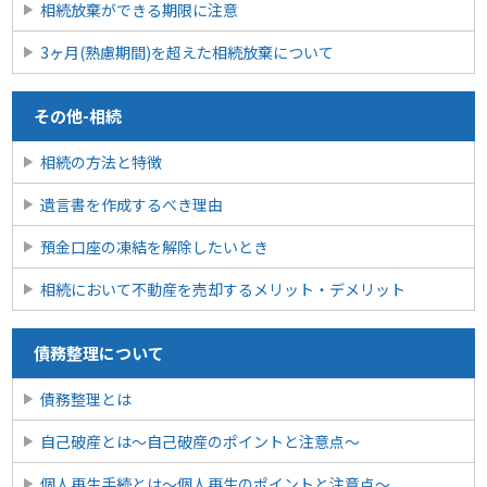
相続放棄ができる期限に注意
3ヶ月(熟慮期間)を超えた相続放棄について
その他-相続
相続の方法と特徴
遺言書を作成するべき理由
預金口座の凍結を解除したいとき
相続において不動産を売却するメリット・デメリット
債務整理について
債務整理とは
自己破産とは〜自己破産のポイントと注意点〜
個人再生手続とは～個人再生のポイントと注意点～