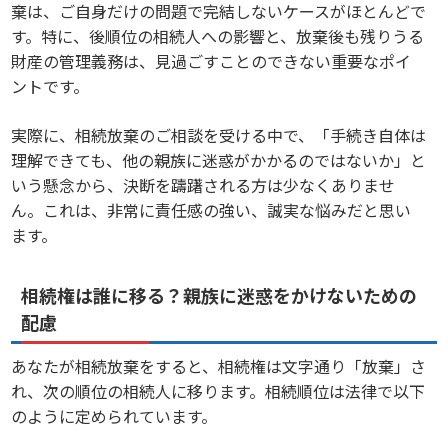
棄は、ご自身だけの問題で完結しないケースがほとんどで
す。特に、後順位の相続人への影響と、放棄後も残りうる
財産の管理義務は、見過ごすことのできない重要なポイ
ントです。
実際に、相続放棄のご相談を受ける中で、「手続き自体は
理解できても、他の親族に迷惑がかかるのではないか」と
いう懸念から、決断を躊躇される方は少なくありませ
ん。これは、非常に責任感の強い、誠実な悩みだと思い
ます。
相続権は誰に移る？親族に迷惑をかけないための
配慮
あなたが相続放棄をすると、相続権は文字通り「放棄」さ
れ、次の順位の相続人に移ります。相続順位は法律で以下
のように定められています。