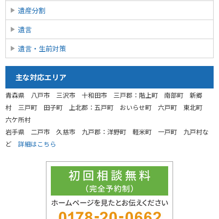
遺産分割
遺言
遺言・生前対策
主な対応エリア
青森県 八戸市 三沢市 十和田市 三戸郡：階上町 南部町 新郷
村 三戸町 田子町 上北郡：五戸町 おいらせ町 六戸町 東北町
六ケ所村
岩手県 二戸市 久慈市 九戸郡：洋野町 軽米町 一戸町 九戸村な
ど
詳細はこちら