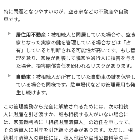
特に問題となりやすいのが、空き家などの不動産や自動
車です。
居住用不動産：
被相続人と同居していた場合や、空き
家となった実家の鍵を管理している場合などは「占
有」していると判断される可能性が高いです。もし管
理を怠り、家屋が倒壊して隣家や通行人に損害を与え
た場合、損害賠償責任を問われるリスクがあります。
自動車：
被相続人が所有していた自動車の鍵を保管し
ている場合も同様です。駐車場代などの管理費用も発
生し続けます。
この管理義務から完全に解放されるためには、次の相続
人に財産を引き渡すか、誰も相続する人がいない場合に
は、家庭裁判所に「相続財産清算人」の選任を申し立て、
その清算人に財産を引き継ぐ必要があります。ただし、相
続財産清算人の選任には、収入印紙や官報公告料等の手