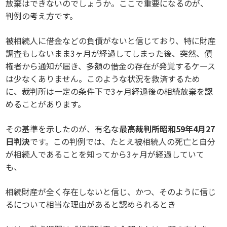
放棄はできないのでしょうか。ここで重要になるのが、
判例の考え方です。
被相続人に借金などの負債がないと信じており、特に財産
調査もしないまま3ヶ月が経過してしまった後、突然、債
権者から通知が届き、多額の借金の存在が発覚するケース
は少なくありません。このような状況を救済するため
に、裁判所は一定の条件下で3ヶ月経過後の相続放棄を認
めることがあります。
その基準を示したのが、有名な
最高裁判所昭和59年4月27
日判決
です。この判例では、たとえ被相続人の死亡と自分
が相続人であることを知ってから3ヶ月が経過していて
も、
相続財産が全く存在しないと信じ、かつ、そのように信じ
るについて相当な理由があると認められるとき