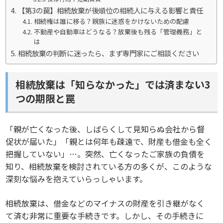
【第3の罠】相続放棄が後順位の相続人に与える影響と責任
相続権は誰に移る？親族に迷惑をかけないための配慮
不動産や自動車はどうなる？放棄後も残る「管理義務」と
は
相続放棄の判断に迷ったら、まず専門家にご相談ください
相続放棄は「知らなかった」では済まない3
つの期限と罠
「親が亡くなった後、しばらくして見知らぬ会社から督
促状が届いた」「親とは何年も疎遠で、財産も借金も全く
把握していない」…。突然、亡くなったご家族の負債を
知り、相続放棄を検討されている方の多くが、このような
深刻な悩みを抱えていらっしゃいます。
相続放棄は、借金などのマイナスの財産を引き継がなく
て済む非常に重要な手続きです。しかし、その手続きに