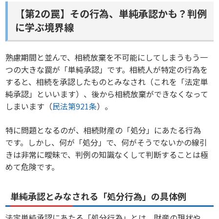
【第2の罠】その行為、単純承認かも？判例
に学ぶ境界線
熟慮期間と並んで、相続放棄を不可能にしてしまうもう一
つの大きな罠が「単純承認」です。相続人が特定の行為を
すると、相続を承認したものとみなされ（これを「法定単
純承認」といいます）、後から相続放棄ができなくなって
しまいます（
民法第921条
）。
特に問題となるのが、相続財産の「処分」にあたる行為
です。しかし、何が「処分」で、何がそうでないかの線引
きは非常に曖昧で、判例の知識なくして判断することは極
めて危険です。
単純承認とみなされる「処分行為」の具体例
法定単純承認にあたる「処分行為」とは、財産の現状や