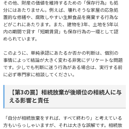
その他、財産の価値を維持するための「保存行為」も処
分にはあたりません。例えば、壊れそうな家屋の応急処
置的な修繕や、腐敗しやすい生鮮食品を廃棄する行為な
どがこれにあたります。また、建物を3年、土地を5年以
内の期間で貸す「短期賃貸」も保存行為の一環として認
められています。
このように、単純承認にあたるか否かの判断は、個別の
事情によって結論が大きく変わる非常にデリケートな問題
です。少しでも判断に迷う行為がある場合は、実行する前
に必ず専門家に相談してください。
【第3の罠】相続放棄が後順位の相続人に与
える影響と責任
「自分が相続放棄をすれば、すべて終わり」と考えている
方もいらっしゃいますが、それは大きな誤解です。相続放