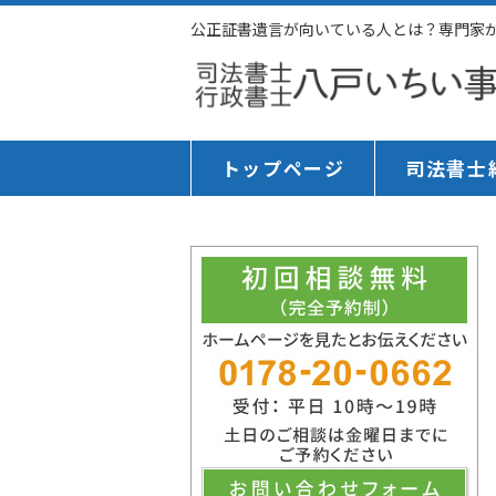
公正証書遺言が向いている人とは？専門家がケ
トップページ
司法書士