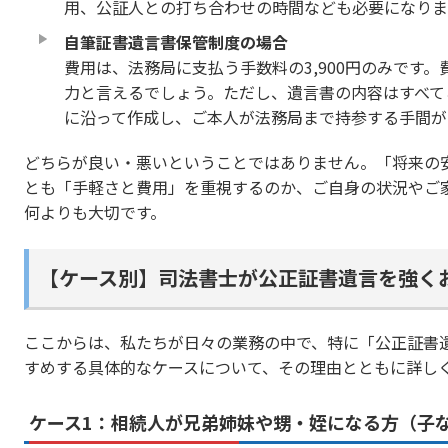
用、公証人との打ち合わせの時間なども必要になりま
自筆証書遺言書保管制度の場合
費用は、法務局に支払う手数料の3,900円のみです
力と言えるでしょう。ただし、遺言書の内容はすべて
に沿って作成し、ご本人が法務局まで持参する手間が
どちらが良い・悪いということではありません。「将来の
とも「手軽さと費用」を重視するのか、ご自身の状況やご
何よりも大切です。
【ケース別】司法書士が公正証書遺言を強く
ここからは、私たちが日々の業務の中で、特に「公正証書
すめする具体的なケースについて、その理由とともに詳し
ケース1：相続人が兄弟姉妹や甥・姪になる方（子