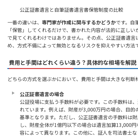
公正証書遺言と自筆証書遺言書保管制度の比較
一番の違いは、
専門家が作成に関与するかどうか
です。自
「保管」してくれるだけで、書かれた内容が法的に正しい
で見てくれるわけではありません。その点、公正証書遺言
め、方式不備によって無効となるリスクを抑えやすい方法
費用と手間はどれくらい違う？具体的な相場を解説
どちらの方式を選ぶかにおいて、費用と手間は大きな判断
公正証書遺言の場合
公証役場に支払う手数料が必要です。この手数料は、
れています。例えば、財産が3,000万円の場合、目的の
基準となります。ただし、公正証書遺言の手数料は財
し、財産全体が1億円以下の場合は遺言加算13,00
容によって異なります。この他に、証人を司法書士な