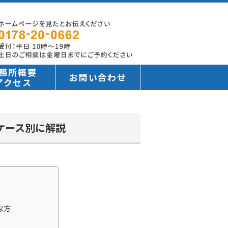
務所概要
お問い合わせ
アクセス
ケース別に解説
な方