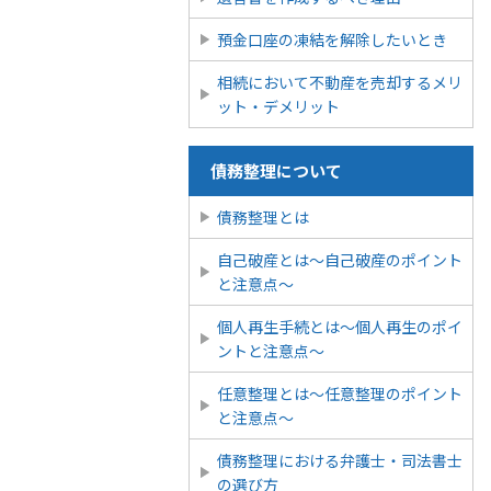
預金口座の凍結を解除したいとき
相続において不動産を売却するメリ
ット・デメリット
債務整理について
債務整理とは
自己破産とは〜自己破産のポイント
と注意点〜
個人再生手続とは～個人再生のポイ
ントと注意点～
任意整理とは〜任意整理のポイント
と注意点〜
債務整理における弁護士・司法書士
の選び方