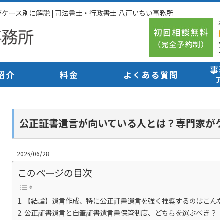
ース別に解説 | 司法書士・行政書士 八戸いちい事務所
事
紹介
料金
よくある質問
公正証書遺言が向いている人とは？専門家が
2026/06/28
このページの目次
【結論】遺言作成、特に公正証書遺言を強く推奨するのはこん
公正証書遺言と自筆証書遺言書保管制度、どちらを選ぶべき？