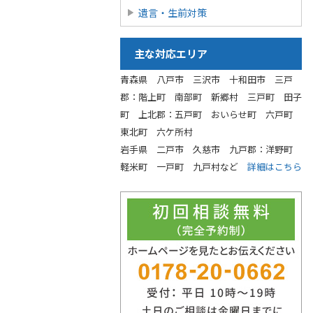
遺言・生前対策
主な対応エリア
青森県 八戸市 三沢市 十和田市 三戸
郡：階上町 南部町 新郷村 三戸町 田子
町 上北郡：五戸町 おいらせ町 六戸町
東北町 六ケ所村
岩手県 二戸市 久慈市 九戸郡：洋野町
軽米町 一戸町 九戸村など
詳細はこちら