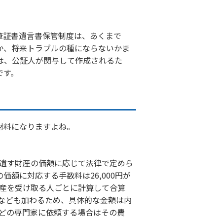
筆証書遺言書保管制度は、あくまで
か、将来トラブルの種にならないかま
は、公証人が関与して作成されるた
です。
材料になりますよね。
遺す財産の価額に応じて法律で定めら
価額に対応する手数料は26,000円が
産を受け取る人ごとに計算して合算
0円なども加わるため、具体的な金額は内
どの専門家に依頼する場合はその費