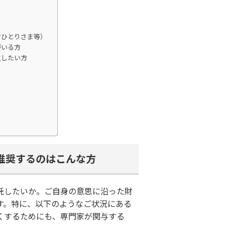
おひとりさま等）
がいる方
遺したい方
推奨するのはこんな方
託したいか。ご自身の意思に沿った財
す。特に、以下のようなご状況にある
くするためにも、専門家が関与する