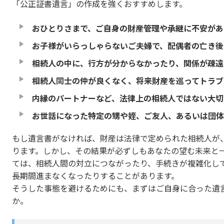
「公正証書遺言」の作成を強くおすすめします。
おひとりさまで、ご自身の財産管理や承継に不安があ
お子様がいらっしゃらないご夫婦で、配偶者の亡き後
相続人の中に、行方が分からなかったり、関係が疎遠
相続人同士の仲が良くなく、将来財産を巡ってトラブ
内縁のパートナーなど、法律上の相続人ではない大切
お世話になった特定の甥や姪、ご友人、あるいは団体
もし遺言書がなければ、財産は法律で定められた相続人が
ります。しかし、その結果が必ずしもあなたの望む未来と
ては、相続人間の対立につながったり、手続きが複雑化し
長期間進まなくなったりすることがあります。
そうした事態を避けるためにも、まずはご自身に合った遺
か。